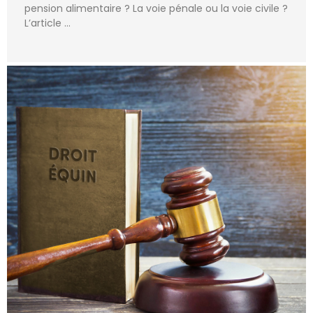
pension alimentaire ? La voie pénale ou la voie civile ?
L’article …