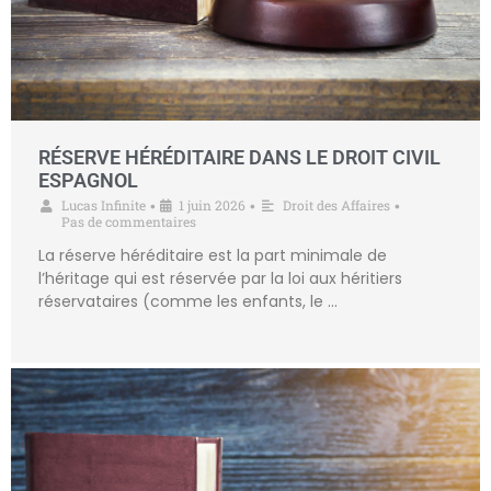
RÉSERVE HÉRÉDITAIRE DANS LE DROIT CIVIL
ESPAGNOL
Lucas Infinite
1 juin 2026
Droit des Affaires
•
•
•
Pas de commentaires
La réserve héréditaire est la part minimale de
l’héritage qui est réservée par la loi aux héritiers
réservataires (comme les enfants, le …