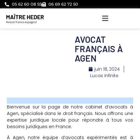
05 62 60 08 55
06 69 62 72 50
AVOCAT
FRANÇAIS À
AGEN
juin 18, 2024
Lucas Infinite
Bienvenue sur la page de notre cabinet d’avocats à
Agen, spécialisé dans le droit français. Nous offrons une
expertise juridique locale pour répondre à tous vos
besoins juridiques en France.
À Agen, notre équipe d’avocats expérimentés est à