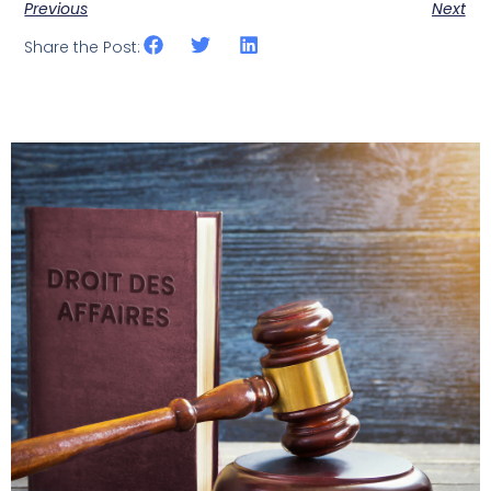
Previous
Next
Share the Post: