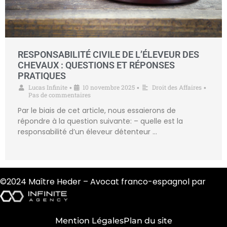
RESPONSABILITÉ CIVILE DE L’ÉLEVEUR DES
CHEVAUX : QUESTIONS ET RÉPONSES
PRATIQUES
Lucas Infinite
10 novembre 2025
Droit des Affaires
•
•
•
Pas de commentaires
Par le biais de cet article, nous essaierons de
répondre à la question suivante: – quelle est la
responsabilité d’un éleveur détenteur …
©2024 Maître Heder – Avocat franco-espagnol par
Mention Légales
Plan du site