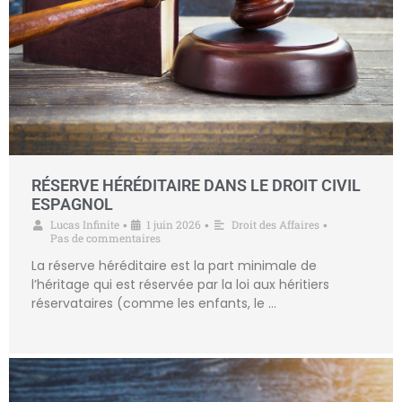
RÉSERVE HÉRÉDITAIRE DANS LE DROIT CIVIL
ESPAGNOL
Lucas Infinite
1 juin 2026
Droit des Affaires
•
•
•
Pas de commentaires
La réserve héréditaire est la part minimale de
l’héritage qui est réservée par la loi aux héritiers
réservataires (comme les enfants, le …