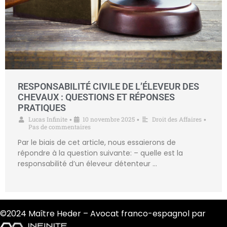
RESPONSABILITÉ CIVILE DE L’ÉLEVEUR DES
CHEVAUX : QUESTIONS ET RÉPONSES
PRATIQUES
Lucas Infinite
10 novembre 2025
Droit des Affaires
•
•
•
Pas de commentaires
Par le biais de cet article, nous essaierons de
répondre à la question suivante: – quelle est la
responsabilité d’un éleveur détenteur …
©2024 Maître Heder – Avocat franco-espagnol par