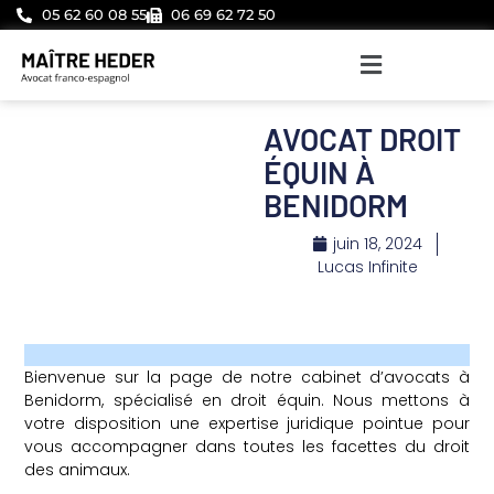
05 62 60 08 55
06 69 62 72 50
AVOCAT DROIT
ÉQUIN À
BENIDORM
juin 18, 2024
Lucas Infinite
Bienvenue sur la page de notre cabinet d’avocats à
Benidorm, spécialisé en droit équin. Nous mettons à
votre disposition une expertise juridique pointue pour
vous accompagner dans toutes les facettes du droit
des animaux.