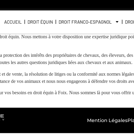
ACCUEIL
DROIT ÉQUIN
DROIT FRANCO-ESPAGNOL
DRO
droit équin. Nous mettons à votre disposition une expertise juridique po
 protection des intérêts des propriétaires de chevaux, des éleveurs, des
t toutes les autres questions juridiques liées aux chevaux et aux animaux.
et de vente, la résolution de litiges ou la conformité aux normes légales
tance de vos animaux et nous nous engageons à défendre vos droits ave
sur vos besoins en droit équin à Foix. Nous sommes là pour vous offrir u
Mention Légales
Pl