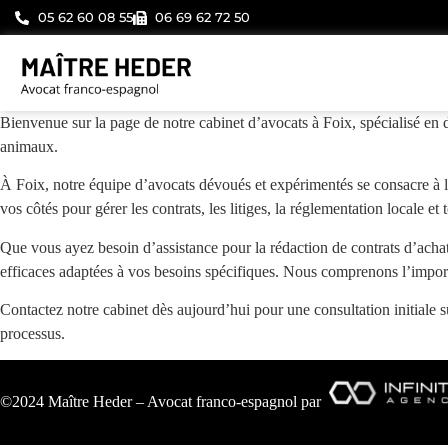
05 62 60 08 55
06 69 62 72 50
Bienvenue sur la page de notre cabinet d’avocats à Foix, spécialisé en 
animaux.
À Foix, notre équipe d’avocats dévoués et expérimentés se consacre à la
vos côtés pour gérer les contrats, les litiges, la réglementation locale e
Que vous ayez besoin d’assistance pour la rédaction de contrats d’achat 
efficaces adaptées à vos besoins spécifiques. Nous comprenons l’impor
Contactez notre cabinet dès aujourd’hui pour une consultation initiale 
processus.
©2024 Maître Heder – Avocat franco-espagnol par